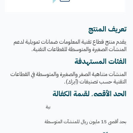
​تعريف المنتج
ي
قدم منتج قطاع تقنية المعلومات ضمانات
تمويلية لدعم
المنشآت الصغيرة والمتوسطة للقطاعات التقنية.
الفئات المستهدفة
المنشآت متناهية الصغر والصغيرة والمتوسطة في القطاعات
التقنية حسب تصنيفات (آيزك).
الحد الأقصى لقيمة الكفالة
بحد أقصى 2.5 مليون ريال للمنشآت المتناهية
بحد أقصى 5 مليون ريال للمنِشآت الصغيرة
بحد أقصى 15 مليون ريال للمنشآت المتوسطة​