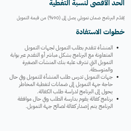
الحد الأقصى لنسبة التغطية
يُقدّم البرنامج
ضمان تمويلي ي
صل
إ
لى
​ (90%) من قيمة التمويل​
خطوات الاستفادة
​​​​​المنشأة تتقدم بطلب التمويل لجهات التمويل
المتعاونة مع البرنامج بشكل مباشر أو التقدم عبر بوابة
التمويل التي تشرف عليه بنك المنشآت الصغيرة
والمتوسطة.
جهات التمويل تدرس طلب المنشأة للتمويل وفي حال
حاجة جهة التمويل إلى ضمانات لتغطية المخاطر
يحول إلى البرنامج لدراسة طلب الكفالة.
​برنامج كفالة يقوم بدارسة الطلب وفي حال موافقة
البرنامج يتم إصدار كفالة لصالح جهة التمويل.​​