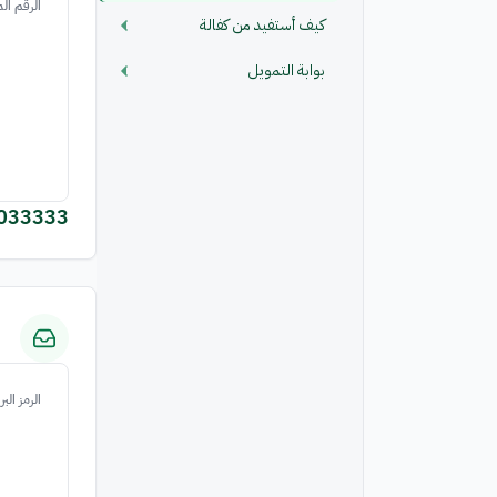
الرقم ال
كيف أستفيد من كفالة
بوابة التمويل
033333
الرمز الب