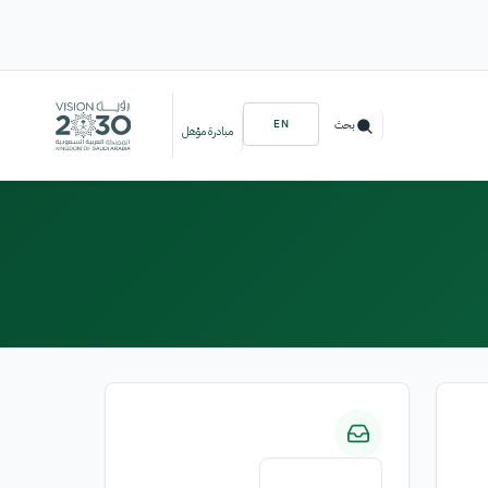
EN
بحث
مبادرة مؤهل