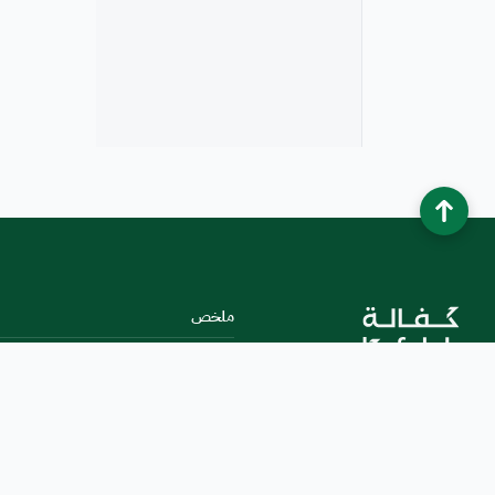
ملخص
نبذة عن كفالة
الخصوصية وشروط الاستخدام
كيفية استخدام البوابة
الأخبار والأحداث
خريطة الموقع