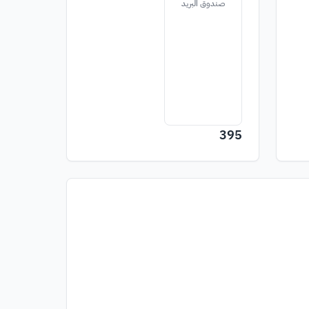
صندوق البريد
395