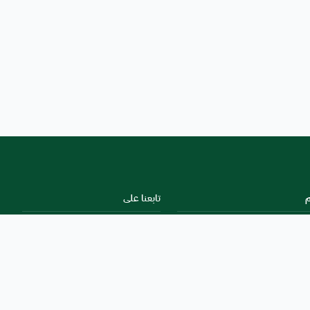
م
تابعنا على