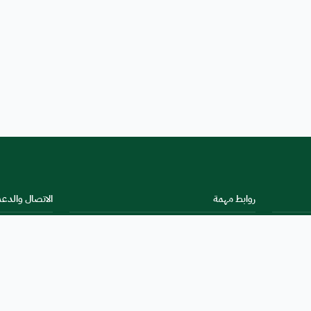
روابط مهمة
الاتصال والدع
بوابة الخدمة الوطنية
تواصل معنا
البيانات الحكومية المفتوحة
الاستراتيجية الوطنية للذكاء الاصطناعي
بوابة البيانات المفتوحة
بوابة المشاركة الإلكترونية