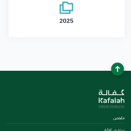
2025
ملخص
نبذة عن كفالة