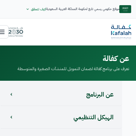
موقع حكومي رسمي تابع لحكومة المملكة العربية السعودية
كيف تتحقق
عن كفالة
تعرف على برنامج كفالة لضمان التمويل للمنشآت الصغيرة والمتوسطة
عن البرنامج
الهيكل التنظيمي