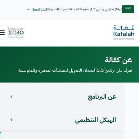
موقع حكومي رسمي تابع لحكومة المملكة العربية السعودية
كيف تتحقق
عن كفالة
تعرف على برنامج كفالة لضمان التمويل للمنشآت الصغيرة والمتوسطة
عن البرنامج
الهيكل التنظيمي