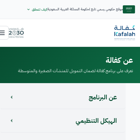
موقع حكومي رسمي تابع لحكومة المملكة العربية السعودية
كيف تتحقق
عن كفالة
تعرف على برنامج كفالة لضمان التمويل للمنشآت الصغيرة والمتوسطة
عن البرنامج
الهيكل التنظيمي