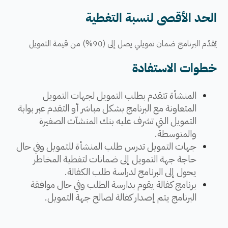
الحد الأقصى لنسبة التغطية
يُقدّم البرنامج
ضمان تمويلي ي
صل
إ
لى
​ (90%) من قيمة التمويل​
خطوات الاستفادة
​​​​​المنشأة تتقدم بطلب التمويل لجهات التمويل
المتعاونة مع البرنامج بشكل مباشر أو التقدم عبر بوابة
التمويل التي تشرف عليه بنك المنشآت الصغيرة
والمتوسطة.
جهات التمويل تدرس طلب المنشأة للتمويل وفي حال
حاجة جهة التمويل إلى ضمانات لتغطية المخاطر
يحول إلى البرنامج لدراسة طلب الكفالة.
​برنامج كفالة يقوم بدارسة الطلب وفي حال موافقة
البرنامج يتم إصدار كفالة لصالح جهة التمويل.​​