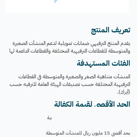
​تعريف المنتج
ي
قدم المنتج الترفيهي ضمانات
تمويلية لدعم المنشآت الصغيرة
والمتوسطة للقطاعات الترفيهية المختلفة والقطاعات الداعمة لها
الفئات المستهدفة
المنشآت متناهية الصغر والصغيرة والمتوسطة في القطاعات
الترفيهية المختلفة حسب تصنيفات الهيئة العامة للترفيه حسب
(آيزك).
الحد الأقصى لقيمة الكفالة
بحد أقصى 2.5 مليون ريال للمنشآت المتناهية
بحد أقصى 5 مليون ريال للمنِشآت الصغيرة
بحد أقصى 15 مليون ريال للمنشآت المتوسطة​