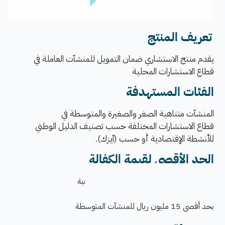
تع
ريف المنتج
​​​​​​​​​ ​
ي
قدم منتج الاستشاري ضمان التمويل للمنشآت العاملة في
قطاع الاستشارات المحلية
الفئات المستهدفة
المنشآت متناهية الصغر والصغيرة والمتوسطة في
قطاع الاستشارات المختلفة حسب تصنيف الدليل الوطني
للأنشطة الإقتصادية أو حسب (آيزك).
الحد الأقصى لقيمة الكفالة
بحد أقصى 2.5 مليون ريال للمنشآت المتناهية
بحد أقصى 5 مليون ريال للمنِشآت الصغيرة
بحد أقصى 15 مليون ريال للمنشآت المتوسطة​