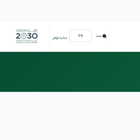
EN
بحث
مبادرة مؤهل