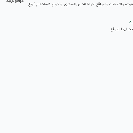
مواقع فرعية.
قوائم والتطبيقات والمواقع الفرعية لتخزين المحتوى، وتكوينها لاستخدام أنواع
حث
حث لهذا الموقع.