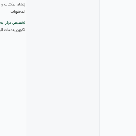
إنشاء المكتبات وال
المحتويات.
تخصيص مركز الب
تكوين إعدادات الب