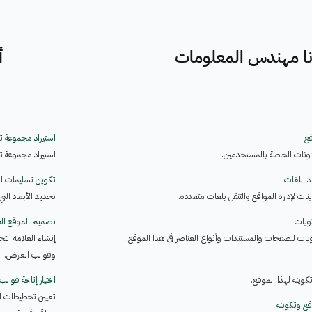
نا مهندس المعلومات
أ
قع
استيراد مجموعة 
ذونات الخاصة بالمستخدمين.
استيراد مجموعة ت
 اللغات
تكوين تسليمات ا
ينات لإدارة المواقع والتنقل بلغات متعددة.
تحديد الأبعاد الت
ويات
تصميم الموقع ا
ويات للصفحات والمستندات وأنواع العناصر في هذا الموقع.
إنشاء العلامة ال
وقوالب العرض.
وتكوينه لهذا الموقع.
اختيار إتاحة قوالب
تعيين تخطيطات ال
ع وتكوينه