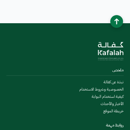
ملخص
نبذة عن كفالة
الخصوصية وشروط الاستخدام
كيفية استخدام البوابة
الأخبار والأحداث
خريطة الموقع
روابط مهمة